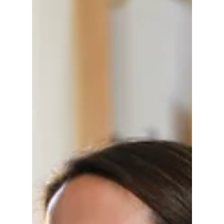
Quels sont les choix d’enseignement
secondaire possibles pour nos enfants
en Angleterre?
Nous avons compilé pour vous un petit guide très
pratique pour avoir une vision d'ensemble des
choix qui s'offrent à vous. Bonne lecture !