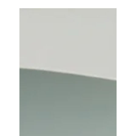
À la découverte des cours Online avec
Anna
Depuis Septembre 2019, Nous proposons des