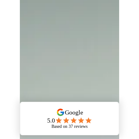
cours en ligne. Notre service reste le même, nous
vous garantissons de trouver le bon...