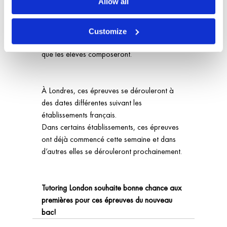
Allow all
Une grande nouveauté ! C’est donc dans 
leurs salles de classe habituelles, loin du 
Customize
cérémonial des épreuves terminales du bac, 
que les élèves composeront. 
À Londres, ces épreuves se dérouleront à 
des dates différentes suivant les 
établissements français. 
Dans certains établissements, ces épreuves 
ont déjà commencé cette semaine et dans 
d‘autres elles se dérouleront prochainement.
Tutoring London souhaite bonne chance aux 
premières pour ces épreuves du nouveau 
bac!