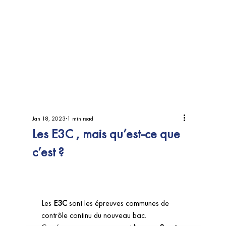
Jan 18, 2023
1 min read
Les E3C , mais qu’est-ce que
c’est ?
Les 
E3C
 sont les épreuves communes de 
contrôle continu du nouveau bac. 