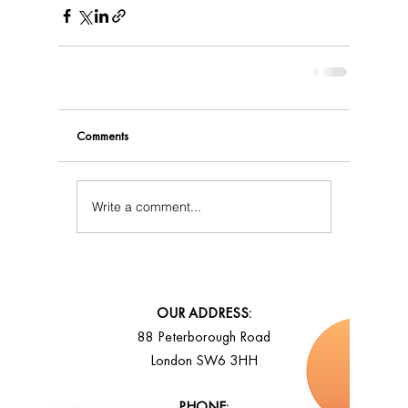
Comments
Write a comment...
OUR ADDRESS:
88 Peterborough Road
London SW6 3HH
PHONE: