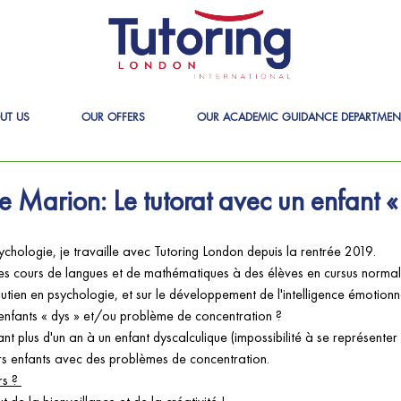
UT US
OUR OFFERS
OUR ACADEMIC GUIDANCE DEPARTMEN
de Marion: Le tutorat avec un enfant «
ychologie, je travaille avec Tutoring London depuis la rentrée 2019. 
es cours de langues et de mathématiques à des élèves en cursus normal 
utien en psychologie, et sur le développement de l'intelligence émotionne
nfants « dys » et/ou problème de concentration ?
t plus d'un an à un enfant dyscalculique (impossibilité à se représenter 
urs enfants avec des problèmes de concentration.
s ? 