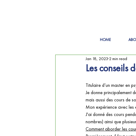
HOME
ABO
Jan 18, 2023
2 min read
Les conseils 
Titulaire d’un master en ps
Je donne principalement d
mais aussi des cours de so
Mon expérience avec les e
J'ai donné des cours pendan
nombres) ainsi que plusie
Comment aborder les cour