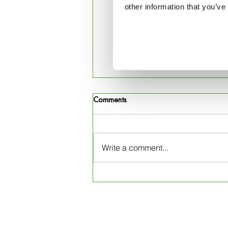
l'enfant fait face, il exis
other information that you’ve
aider à travailler avec des
Comments
Write a comment...