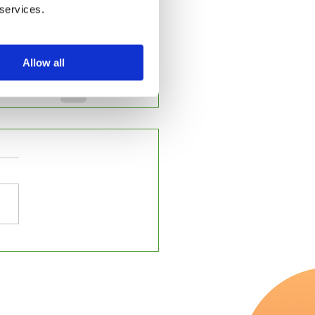
es exercices pour 
 services.
Allow all