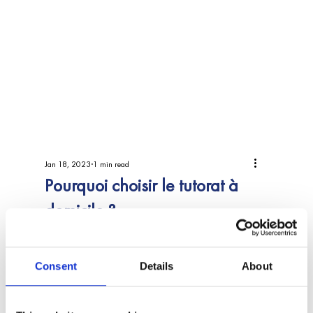
Jan 18, 2023
1 min read
Pourquoi choisir le tutorat à
domicile ?
Premièrement il faut savoir que le tutorat à 
Consent
Details
About
domicile est un cours ou une aide dispensée 
par un tuteur afin de compléter les éléments 